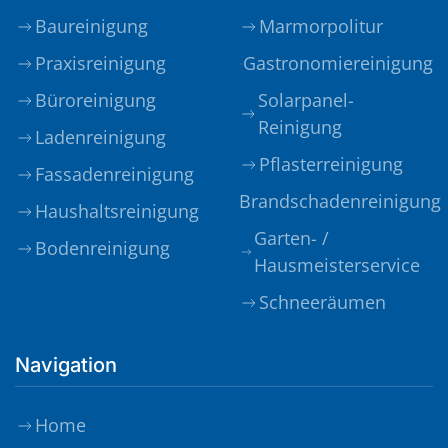
Baureinigung
Marmorpolitur
Praxisreinigung
Gastronomiereinigung
Büroreinigung
Solarpanel-
Reinigung
Ladenreinigung
Pflasterreinigung
Fassadenreinigung
Brandschadenreinigung
Haushaltsreinigung
Garten- /
Bodenreinigung
Hausmeisterservice
Schneeräumen
Navigation
Home