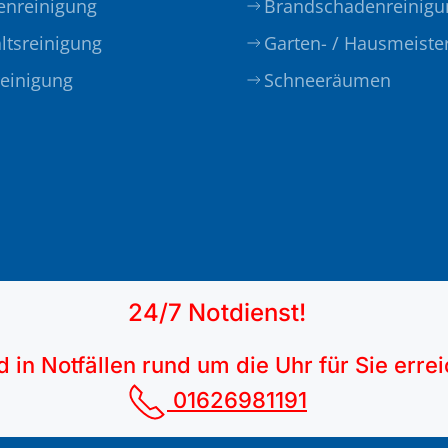
enreinigung
Brandschadenreinigu
ltsreinigung
Garten- / Hausmeiste
einigung
Schneeräumen
24/7 Notdienst!
d in Notfällen rund um die Uhr für Sie erre
01626981191