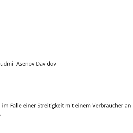
yudmil Asenov Davidov
, im Falle einer Streitigkeit mit einem Verbraucher an
.