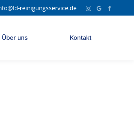
nfo@ld-reinigungsservice.de
Über uns
Kontakt