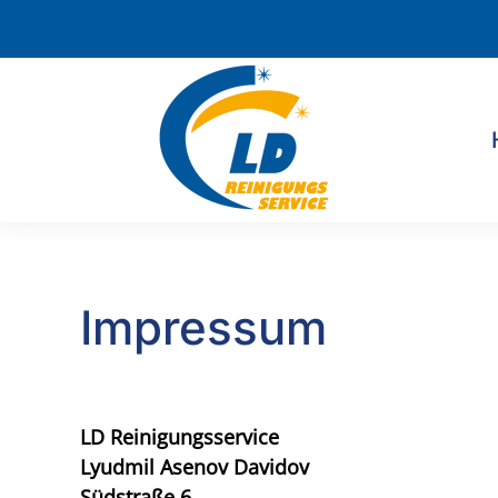
Zum Hauptinhalt springen
Impressum
LD Reinigungsservice
Lyudmil Asenov Davidov
Südstraße 6